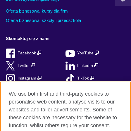
Oferta biznesowa: kursy dla firm
Oferta biznesowa: szkoły i przedszkola
Skontaktuj się z nami
Facebook
YouTube
Twitter
LinkedIn
Instagram
TikTok
RSS
We use both first and third-party cookies to
personalise web content, analyse visits to our
websites and tailor advertisements. Some of
these cookies are necessary for the website to
British Council globalnie
function, whilst others require your consent.
Prywatność i warunki użytkowania