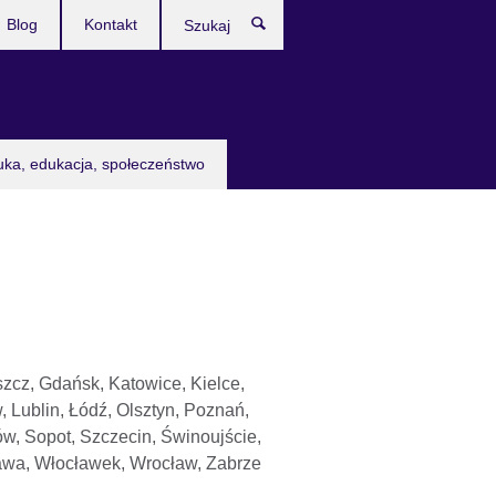
Blog
Kontakt
Szukaj
uka, edukacja, społeczeństwo
zcz, Gdańsk, Katowice, Kielce,
, Lublin, Łódź, Olsztyn, Poznań,
w, Sopot, Szczecin, Świnoujście,
wa, Włocławek, Wrocław, Zabrze