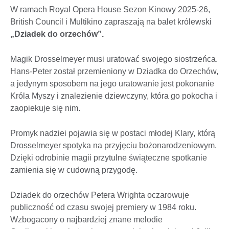
W ramach Royal Opera House Sezon Kinowy 2025-26,
British Council i Multikino zapraszają na balet królewski
„Dziadek do orzechów”.
Magik Drosselmeyer musi uratować swojego siostrzeńca.
Hans-Peter został przemieniony w Dziadka do Orzechów,
a jedynym sposobem na jego uratowanie jest pokonanie
Króla Myszy i znalezienie dziewczyny, która go pokocha i
zaopiekuje się nim.
Promyk nadziei pojawia się w postaci młodej Klary, którą
Drosselmeyer spotyka na przyjęciu bożonarodzeniowym.
Dzięki odrobinie magii przytulne świąteczne spotkanie
zamienia się w cudowną przygodę.
Dziadek do orzechów Petera Wrighta oczarowuje
publiczność od czasu swojej premiery w 1984 roku.
Wzbogacony o najbardziej znane melodie