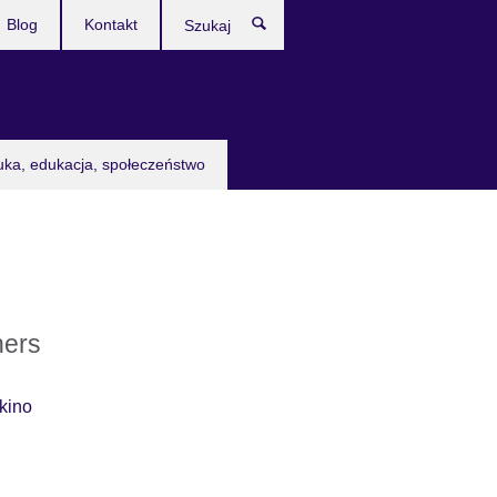
Blog
Kontakt
Szukaj
uka, edukacja, społeczeństwo
ners