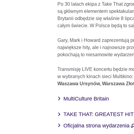
Po 30 latach ekipa z Take That zgro
są głównym elementem spektakularnej
Brytanii odbędzie się właśnie 8 lip
całym świecie. W Polsce będą to sal
Gary, Mark i Howard zaprezentują pr
największe hity, ale i najnowsze p
pokochają to niesamowite wydarzen
Transmisję LIVE koncertu będzie 
w wybranych kinach sieci Multikino
Waszawa Ursynów, Warszawa Złot
MultiCulture Britain
TAKE THAT: GREATEST HIT
Oficjalna strona wydarzenia