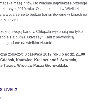
madziła masę hitów i to właśnie największe przeboje
 trasy z 2019 roku. Ostatni koncert w Wielkiej
ca, a wydarzenie to będzie transmitowane w kinach na
e Multikina.
zekrój swojej kariery. Chłopaki wykonają nie tylko
rzeboje z albumu „Odyssey”. Fani z pewnością
ie oglądane na wielkim ekranie.
można zobaczyć
8 czerwca 2019 roku o godz. 21.00
:
Gdańsk, Katowice, Kraków, Łódź, Szczecin,
e Tarasy, Wrocław Pasaż Grunwaldzki
.
S LIVE