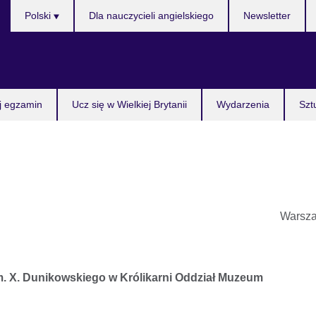
Wybierz
Polski
Dla nauczycieli angielskiego
Newsletter
język
j egzamin
Ucz się w Wielkiej Brytanii
Wydarzenia
Szt
Warsz
. X. Dunikowskiego w Królikarni Oddział Muzeum