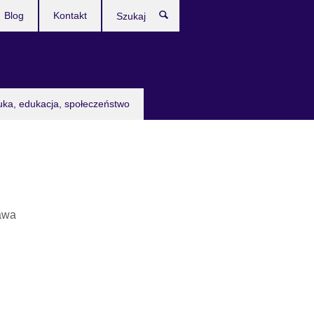
Blog
Kontakt
Szukaj
uka, edukacja, społeczeństwo
awa