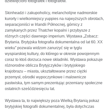
dziewięcioro fotografek i fotografów.
Skinheadzi i zakupoholicy, melancholijne nadmorskie
kurorty i wielkomiejscy yuppies na najwyższych obrotach,
separacjoniści w Irlandii Północnej, górnicy z
zamykanych przez Thatcher kopalni i przybysze z
różnych części dawnego imperium. Wystawa „Zobacz:
Brytania. Brytyjska fotografia dokumentalna od lat 60. XX
wieku” pozwala widzom zanurzyć się w tyglu
wyspiarskiej kultury, do którego w okresie powojennym
coraz to ktoś dorzuca nowe składniki. Wystawa pokazuje
różnorodne oblicza Brytyjczyków i brytyjskiego
krajobrazu – miasta, ukształtowane przez ciężki
przemysł, ośrodki wypoczynkowe i malownicze
pastwiska, tym samym prezentując przemiany społeczne
ostatnich sześćdziesięciu lat.
Wystawa ta, to największy poza Wielką Brytanią pokaz
brytyjskiej fotografii dokumentalnej, była dotychczas