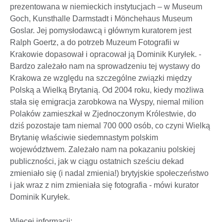
prezentowana w niemieckich instytucjach – w Museum
Goch, Kunsthalle Darmstadt i Mönchehaus Museum
Goslar. Jej pomysłodawcą i głównym kuratorem jest
Ralph Goertz, a do potrzeb Muzeum Fotografii w
Krakowie dopasował i opracował ją Dominik Kuryłek. -
Bardzo zależało nam na sprowadzeniu tej wystawy do
Krakowa ze względu na szczególne związki między
Polską a Wielką Brytanią. Od 2004 roku, kiedy możliwa
stała się emigracja zarobkowa na Wyspy, niemal milion
Polaków zamieszkał w Zjednoczonym Królestwie, do
dziś pozostaje tam niemal 700 000 osób, co czyni Wielką
Brytanię właściwie siedemnastym polskim
województwem. Zależało nam na pokazaniu polskiej
publiczności, jak w ciągu ostatnich sześciu dekad
zmieniało się (i nadal zmienia!) brytyjskie społeczeństwo
i jak wraz z nim zmieniała się fotografia - mówi kurator
Dominik Kuryłek.
Więcej informacji: