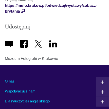
https://mufo.krakow.pl/odwiedzaj/wystawy/zobacz-
brytania
Udostępnij
Muzeum Fotografii w Krakowie
O nas
Współpracuj z nami
Dla nauczycieli angielskiego