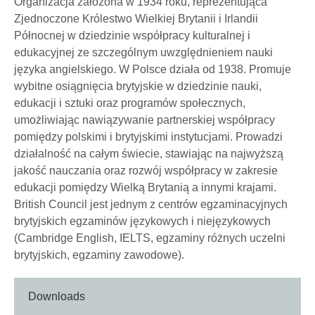
Organizacja założona w 1934 roku, reprezentująca
Zjednoczone Królestwo Wielkiej Brytanii i Irlandii
Północnej w dziedzinie współpracy kulturalnej i
edukacyjnej ze szczególnym uwzględnieniem nauki
języka angielskiego. W Polsce działa od 1938. Promuje
wybitne osiągnięcia brytyjskie w dziedzinie nauki,
edukacji i sztuki oraz programów społecznych,
umożliwiając nawiązywanie partnerskiej współpracy
pomiędzy polskimi i brytyjskimi instytucjami. Prowadzi
działalność na całym świecie, stawiając na najwyższą
jakość nauczania oraz rozwój współpracy w zakresie
edukacji pomiędzy Wielką Brytanią a innymi krajami.
British Council jest jednym z centrów egzaminacyjnych
brytyjskich egzaminów językowych i niejęzykowych
(Cambridge English, IELTS, egzaminy różnych uczelni
brytyjskich, egzaminy zawodowe).
Downloads