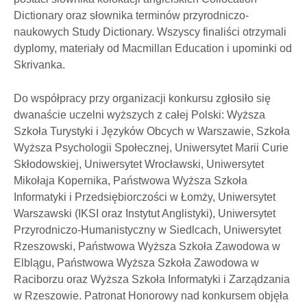
Dictionary oraz słownika terminów przyrodniczo-
naukowych Study Dictionary. Wszyscy finaliści otrzymali
dyplomy, materiały od Macmillan Education i upominki od
Skrivanka.
Do współpracy przy organizacji konkursu zgłosiło się
dwanaście uczelni wyższych z całej Polski: Wyższa
Szkoła Turystyki i Języków Obcych w Warszawie, Szkoła
Wyższa Psychologii Społecznej, Uniwersytet Marii Curie
Skłodowskiej, Uniwersytet Wrocławski, Uniwersytet
Mikołaja Kopernika, Państwowa Wyższa Szkoła
Informatyki i Przedsiębiorczości w Łomży, Uniwersytet
Warszawski (IKSI oraz Instytut Anglistyki), Uniwersytet
Przyrodniczo-Humanistyczny w Siedlcach, Uniwersytet
Rzeszowski, Państwowa Wyższa Szkoła Zawodowa w
Elblągu, Państwowa Wyższa Szkoła Zawodowa w
Raciborzu oraz Wyższa Szkoła Informatyki i Zarządzania
w Rzeszowie. Patronat Honorowy nad konkursem objęła