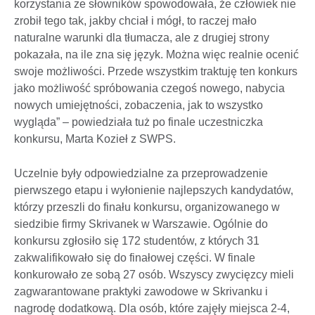
korzystania ze słowników spowodowała, że człowiek nie
zrobił tego tak, jakby chciał i mógł, to raczej mało
naturalne warunki dla tłumacza, ale z drugiej strony
pokazała, na ile zna się język. Można więc realnie ocenić
swoje możliwości. Przede wszystkim traktuję ten konkurs
jako możliwość spróbowania czegoś nowego, nabycia
nowych umiejętności, zobaczenia, jak to wszystko
wygląda” – powiedziała tuż po finale uczestniczka
konkursu, Marta Kozieł z SWPS.
Uczelnie były odpowiedzialne za przeprowadzenie
pierwszego etapu i wyłonienie najlepszych kandydatów,
którzy przeszli do finału konkursu, organizowanego w
siedzibie firmy Skrivanek w Warszawie. Ogólnie do
konkursu zgłosiło się 172 studentów, z których 31
zakwalifikowało się do finałowej części. W finale
konkurowało ze sobą 27 osób. Wszyscy zwycięzcy mieli
zagwarantowane praktyki zawodowe w Skrivanku i
nagrodę dodatkową. Dla osób, które zajęły miejsca 2-4,