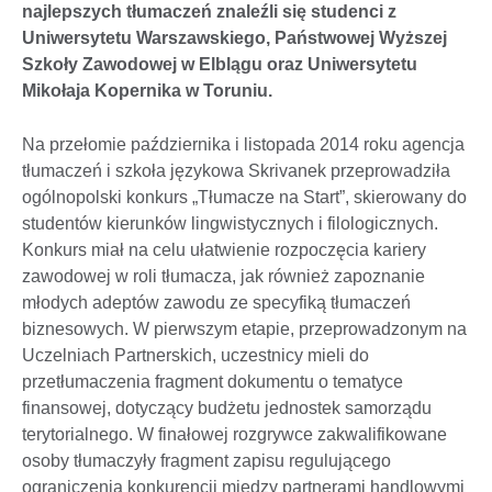
najlepszych tłumaczeń znaleźli się studenci z
Uniwersytetu Warszawskiego, Państwowej Wyższej
Szkoły Zawodowej w Elblągu oraz Uniwersytetu
Mikołaja Kopernika w Toruniu.
Na przełomie października i listopada 2014 roku agencja
tłumaczeń i szkoła językowa Skrivanek przeprowadziła
ogólnopolski konkurs „Tłumacze na Start”, skierowany do
studentów kierunków lingwistycznych i filologicznych.
Konkurs miał na celu ułatwienie rozpoczęcia kariery
zawodowej w roli tłumacza, jak również zapoznanie
młodych adeptów zawodu ze specyfiką tłumaczeń
biznesowych. W pierwszym etapie, przeprowadzonym na
Uczelniach Partnerskich, uczestnicy mieli do
przetłumaczenia fragment dokumentu o tematyce
finansowej, dotyczący budżetu jednostek samorządu
terytorialnego. W finałowej rozgrywce zakwalifikowane
osoby tłumaczyły fragment zapisu regulującego
ograniczenia konkurencji między partnerami handlowymi