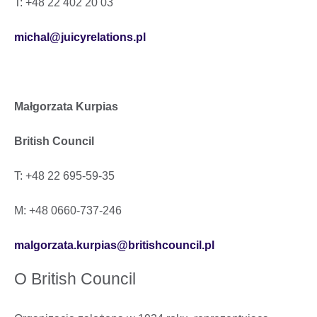
T: +48 22 402 20 03
michal@juicyrelations.pl
Małgorzata Kurpias
British Council
T: +48 22 695-59-35
M: +48 0660-737-246
malgorzata.kurpias@britishcouncil.pl
O British Council