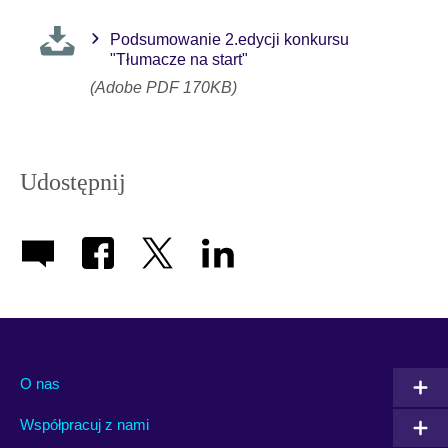
Podsumowanie 2.edycji konkursu
"Tłumacze na start"
(Adobe PDF 170KB)
Udostępnij
O nas
Współpracuj z nami