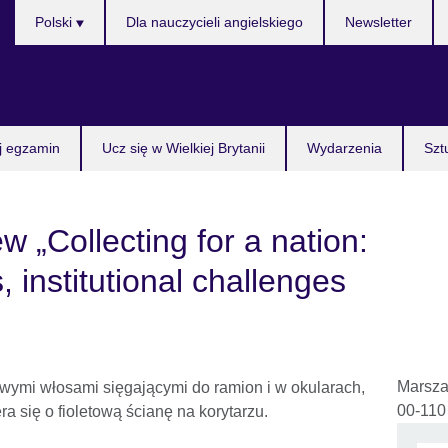
Wybierz
Polski
Dla nauczycieli angielskiego
Newsletter
język
j egzamin
Ucz się w Wielkiej Brytanii
Wydarzenia
Szt
 „Collecting for a nation:
, institutional challenges
Marsza
00-11