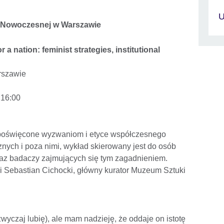
U
 Nowoczesnej w Warszawie
a nation: feminist strategies, institutional
rszawie
 16:00
poświęcone wyzwaniom i etyce współczesnego
ych i poza nimi, wykład skierowany jest do osób
az badaczy zajmujących się tym zagadnieniem.
 Sebastian Cichocki, główny kurator Muzeum Sztuki
zazwyczaj lubię), ale mam nadzieję, że oddaje on istotę