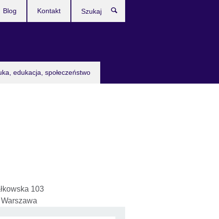
Blog
Kontakt
Szukaj
uka, edukacja, społeczeństwo
łkowska 103
0 Warszawa