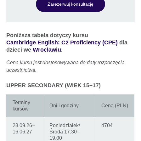
Zarezerwuj konsultację
Poniższa tabela dotyczy kursu
Cambridge English: C2 Proficiency (CPE)
dla
dzieci we
Wrocławiu
.
Cena kursu jest dostosowywana do daty rozpoczęcia
uczestnictwa.
UPPER SECONDARY (WIEK 15–17)
Terminy
Dni i godziny
Cena (PLN)
kursów
28.09.26–
Poniedziałek/
4704
16.06.27
Środa 17.30–
19.00