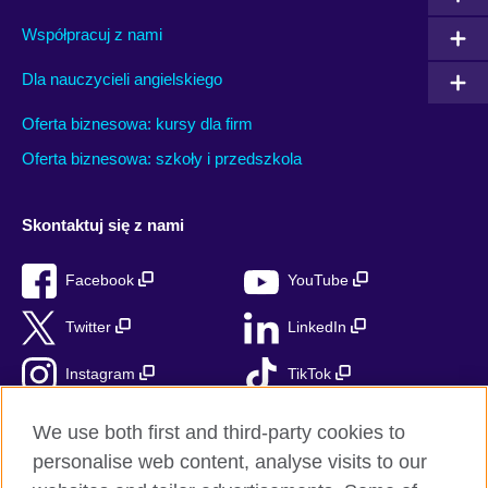
Współpracuj z nami
Dla nauczycieli angielskiego
Oferta biznesowa: kursy dla firm
Oferta biznesowa: szkoły i przedszkola
Skontaktuj się z nami
Facebook
YouTube
Twitter
LinkedIn
Instagram
TikTok
RSS
We use both first and third-party cookies to
personalise web content, analyse visits to our