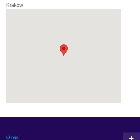
Kraków
O nas