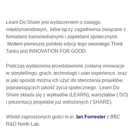
Learn Do Share jest wydarzeniem o zasięgu
międzynarodowym, które łączy zagadnienia związane z
formatami transmedialnymi i aspektami społecznymi.
Mottem pierwszej polskiej edycji tego swoistego Think
Tanku jest INNOVATION FOR GOOD.
Podczas wydarzenia przedstawione zostaną innowacje
w storytellingu, grach, technologii i user experience, oraz
w jaki sposób można ich użyć do stworzenia projektόw
poprawiających jakość życia społecznego. Learn Do
Share składa się z wykładów (LEARN), warsztatów ( DO)
i prezentacji projektów już wdrożonych ( SHARE).
Wśród zaproszonych gości m.in.
Ian Forrester
z BBC
R&D North Lab.