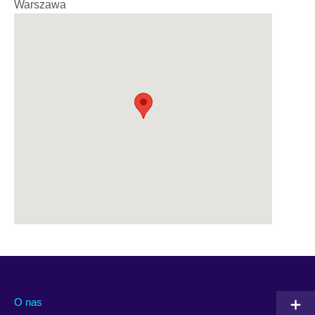
Warszawa
O nas