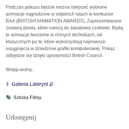
Podczas pokazu będzie można obejrzeć wybrane
animacje nagrodzone w ostatnich latach w konkursie
BAA (BRITISH ANIMATION AWARDS). Zaprezentowane
zostaną dzieła, które należą do światowej czołówki. Będą
to animacje tworzone w różnych technikach, od
klasycznych po te, które wykorzystują najnowsze
osiągnięcia w dziedzinie grafiki komputerowej. Pokaz
odbędzie się dzięki uprzejmości British Council.
Wstęp wolny.
Galeria Labirynt
Tag
Sztuka Filmy
icon
Udostępnij