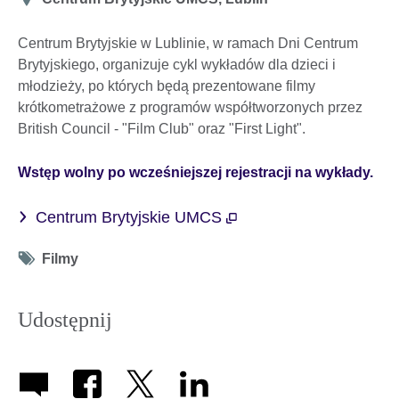
Centrum Brytyjskie w Lublinie, w ramach Dni Centrum
Brytyjskiego, organizuje cykl wykładów dla dzieci i
młodzieży, po których będą prezentowane filmy
krótkometrażowe z programów współtworzonych przez
British Council - "Film Club" oraz "First Light".
Wstęp wolny po wcześniejszej rejestracji na wykłady.
Centrum Brytyjskie UMCS
Tag
Filmy
icon
Udostępnij