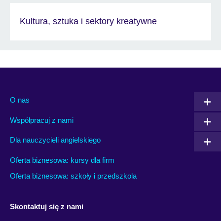
Kultura, sztuka i sektory kreatywne
O nas
Współpracuj z nami
Dla nauczycieli angielskiego
Oferta biznesowa: kursy dla firm
Oferta biznesowa: szkoły i przedszkola
Skontaktuj się z nami