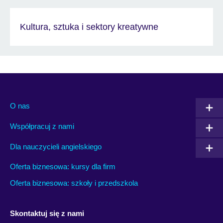
Kultura, sztuka i sektory kreatywne
O nas
Współpracuj z nami
Dla nauczycieli angielskiego
Oferta biznesowa: kursy dla firm
Oferta biznesowa: szkoły i przedszkola
Skontaktuj się z nami