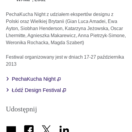
PechaKucha Night z udziałem ekspertów designu z
Polski oraz Wielkiej Brytanii (Gian Luca Amadei, Ewa
Ayton, Siobhan Henderson, Katarzyna Jeżowska, Oscar
Lhermitte, Agnieszka Makarewicz, Anna Pietrzyk-Simone,
Weronika Rochacka, Magda Szabert)
Festiwal organizowany jest w dniach 17-27 października
2013
PechaKucha Night
Łódź Design Festival
Udostępnij