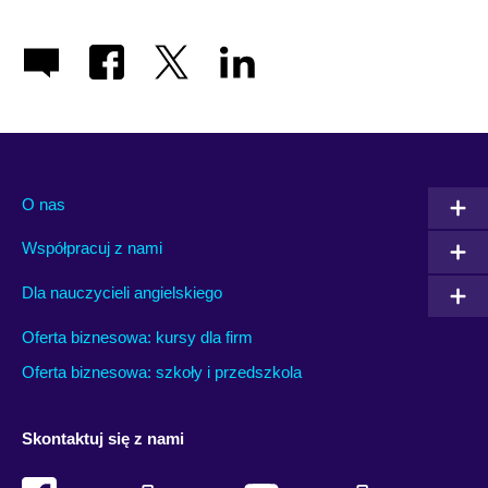
O nas
Współpracuj z nami
Dla nauczycieli angielskiego
Oferta biznesowa: kursy dla firm
Oferta biznesowa: szkoły i przedszkola
Skontaktuj się z nami