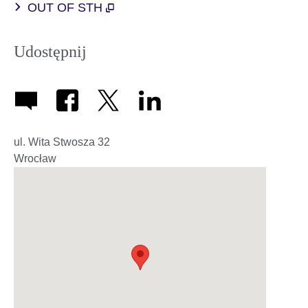
OUT OF STH
Udostępnij
ul. Wita Stwosza 32
Wrocław