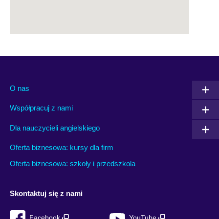
O nas
Współpracuj z nami
Dla nauczycieli angielskiego
Oferta biznesowa: kursy dla firm
Oferta biznesowa: szkoły i przedszkola
Skontaktuj się z nami
Facebook
YouTube