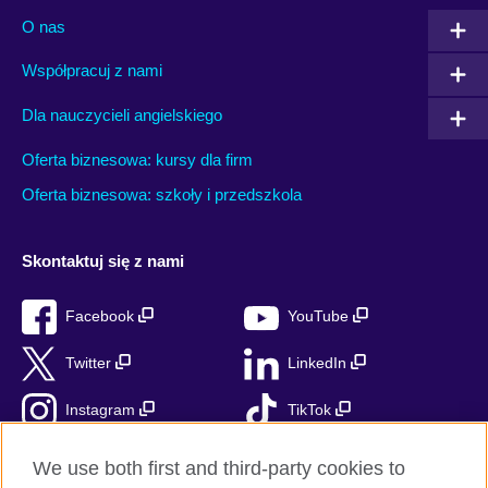
O nas
Współpracuj z nami
Dla nauczycieli angielskiego
Oferta biznesowa: kursy dla firm
Oferta biznesowa: szkoły i przedszkola
Skontaktuj się z nami
Facebook
YouTube
Twitter
LinkedIn
Instagram
TikTok
RSS
We use both first and third-party cookies to