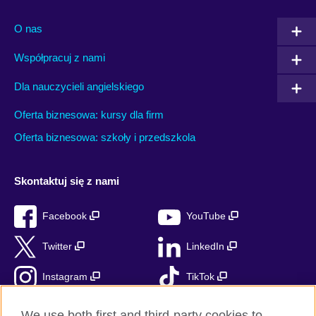
O nas
Współpracuj z nami
Dla nauczycieli angielskiego
Oferta biznesowa: kursy dla firm
Oferta biznesowa: szkoły i przedszkola
Skontaktuj się z nami
Facebook
YouTube
Twitter
LinkedIn
Instagram
TikTok
RSS
We use both first and third-party cookies to