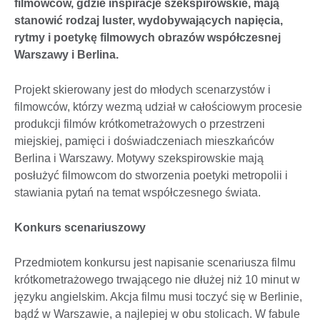
filmowców, gdzie inspiracje szekspirowskie, mają
stanowić rodzaj luster, wydobywających napięcia,
rytmy i poetykę filmowych obrazów współczesnej
Warszawy i Berlina.
Projekt skierowany jest do młodych scenarzystów i
filmowców, którzy wezmą udział w całościowym procesie
produkcji filmów krótkometrażowych o przestrzeni
miejskiej, pamięci i doświadczeniach mieszkańców
Berlina i Warszawy. Motywy szekspirowskie mają
posłużyć filmowcom do stworzenia poetyki metropolii i
stawiania pytań na temat współczesnego świata.
Konkurs scenariuszowy
Przedmiotem konkursu jest napisanie scenariusza filmu
krótkometrażowego trwającego nie dłużej niż 10 minut w
języku angielskim. Akcja filmu musi toczyć się w Berlinie,
bądź w Warszawie, a najlepiej w obu stolicach. W fabule