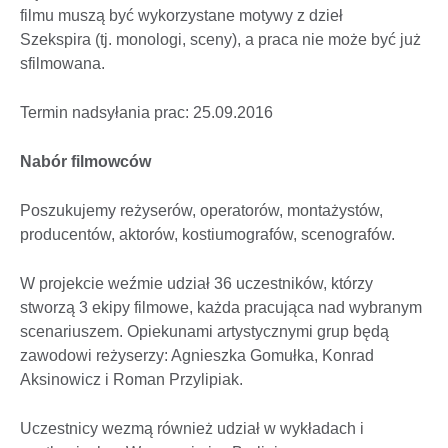
filmu muszą być wykorzystane motywy z dzieł
Szekspira (tj. monologi, sceny), a praca nie może być już
sfilmowana.
Termin nadsyłania prac: 25.09.2016
Nabór filmowców
Poszukujemy reżyserów, operatorów, montażystów,
producentów, aktorów, kostiumografów, scenografów.
W projekcie weźmie udział 36 uczestników, którzy
stworzą 3 ekipy filmowe, każda pracująca nad wybranym
scenariuszem. Opiekunami artystycznymi grup będą
zawodowi reżyserzy: Agnieszka Gomułka, Konrad
Aksinowicz i Roman Przylipiak.
Uczestnicy wezmą również udział w wykładach i