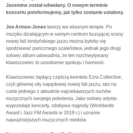
Jassmine został odwołany. O nowym terminie
koncertu poinformujemy, jak tylko zostanie ustalony.
Joe Armon-Jones
tworzy we własnym tempie. Po
muzyku działającym w samym centrum buzującej sceny
nowej fali londyńskiego jazzu można byłoby się
spodziewać panicznego szaleństwa, jednak jego drugi
solowy album udowadnia, że ten rozchwytywany
klawiszowiec to uosobienie spokoju i harmonii.
Klawiszowiec będący częścią kwintetu Ezra Collective,
czyli głównej siły napędowej nowej fali jazzu, stoi na
czele jednego z aktualnie najciekawszych ruchów
muzycznych swojego pokolenia. Jako solowy artysta
wyprzedaje koncerty, zdobywa nagrody (Worldwide
Award i Jazz FM Awards w 2019 r.) i uznanie
najważniejszych muzycznych mediów.