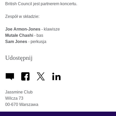
British Council jest partnerem koncertu.
Zespół w składzie:
Joe
Armon-Jones
- klawisze
Mutale Chashi
- bas
Sam Jones
- perkusja
Udostępnij
Jassmine Club
Wilcza 73
00-670
Warszawa