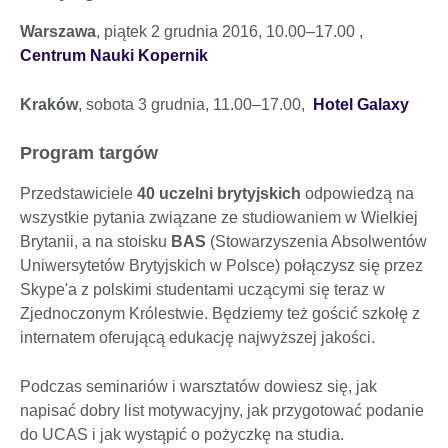
Warszawa
, piątek 2 grudnia 2016, 10.00–17.00 ,
Centrum Nauki Kopernik
Kraków
, sobota 3 grudnia, 11.00–17.00,
Hotel Galaxy
Program targów
Przedstawiciele
40 uczelni brytyjskich
odpowiedzą na
wszystkie pytania związane ze studiowaniem w Wielkiej
Brytanii, a na stoisku
BAS
(Stowarzyszenia Absolwentów
Uniwersytetów Brytyjskich w Polsce) połączysz się przez
Skype'a z polskimi studentami uczącymi się teraz w
Zjednoczonym Królestwie. Będziemy też gościć szkołę z
internatem oferującą edukację najwyższej jakości.
Podczas seminariów i warsztatów dowiesz się, jak
napisać dobry list motywacyjny, jak przygotować podanie
do UCAS i jak wystąpić o pożyczkę na studia.