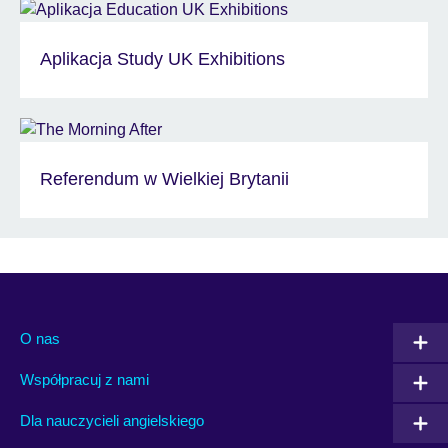
Aplikacja Study UK Exhibitions
Referendum w Wielkiej Brytanii
O nas
Współpracuj z nami
Dla nauczycieli angielskiego