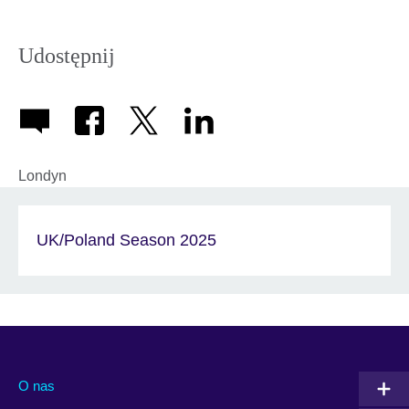
icon
Udostępnij
Londyn
UK/Poland Season 2025
O nas