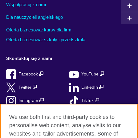
Współpracuj z nami
Dla nauczycieli angielskiego
Oferta biznesowa: kursy dla firm
Oferta biznesowa: szkoły i przedszkola
Skontaktuj się z nami
Facebook
YouTube
Twitter
LinkedIn
Instagram
TikTok
RSS
We use both first and third-party cookies to
personalise web content, analyse visits to our
websites and tailor advertisements. Some of