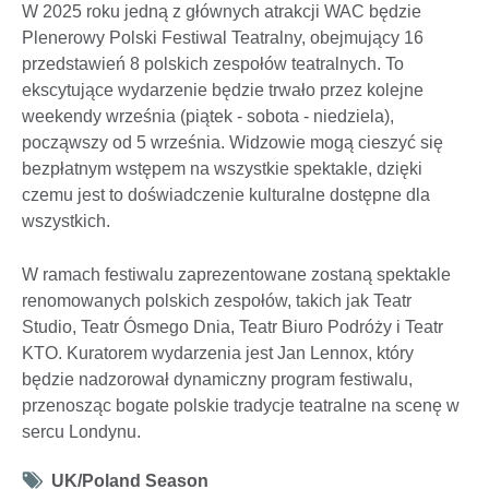
W 2025 roku jedną z głównych atrakcji WAC będzie
Plenerowy Polski Festiwal Teatralny, obejmujący 16
przedstawień 8 polskich zespołów teatralnych. To
ekscytujące wydarzenie będzie trwało przez kolejne
weekendy września (piątek - sobota - niedziela),
począwszy od 5 września. Widzowie mogą cieszyć się
bezpłatnym wstępem na wszystkie spektakle, dzięki
czemu jest to doświadczenie kulturalne dostępne dla
wszystkich.
W ramach festiwalu zaprezentowane zostaną spektakle
renomowanych polskich zespołów, takich jak Teatr
Studio, Teatr Ósmego Dnia, Teatr Biuro Podróży i Teatr
KTO. Kuratorem wydarzenia jest Jan Lennox, który
będzie nadzorował dynamiczny program festiwalu,
przenosząc bogate polskie tradycje teatralne na scenę w
sercu Londynu.
Tag
UK/Poland Season