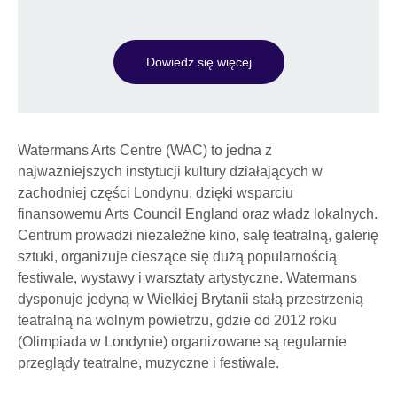
Dowiedz się więcej
Watermans Arts Centre (WAC) to jedna z
najważniejszych instytucji kultury działających w
zachodniej części Londynu, dzięki wsparciu
finansowemu Arts Council England oraz władz lokalnych.
Centrum prowadzi niezależne kino, salę teatralną, galerię
sztuki, organizuje cieszące się dużą popularnością
festiwale, wystawy i warsztaty artystyczne. Watermans
dysponuje jedyną w Wielkiej Brytanii stałą przestrzenią
teatralną na wolnym powietrzu, gdzie od 2012 roku
(Olimpiada w Londynie) organizowane są regularnie
przeglądy teatralne, muzyczne i festiwale.