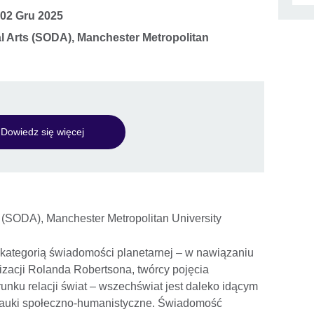
02 Gru 2025
tal Arts (SODA), Manchester Metropolitan
Dowiedz się więcej
ts (SODA), Manchester Metropolitan University
e kategorią świadomości planetarnej – w nawiązaniu
alizacji Rolanda Robertsona, twórcy pojęcia
unku relacji świat – wszechświat jest daleko idącym
nauki społeczno-humanistyczne. Świadomość