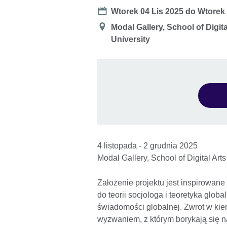
Date
Wtorek 04 Lis 2025
do
Wtorek 
Miejsce
Modal Gallery, School of Digi
University
4 listopada - 2 grudnia 2025
Modal Gallery, School of Digital Ar
Założenie projektu jest inspirowan
do teorii socjologa i teoretyka glob
świadomości globalnej. Zwrot w kier
wyzwaniem, z którym borykają się 