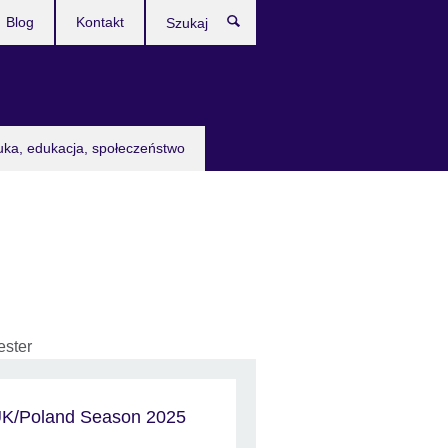
Blog
Kontakt
Szukaj
uka, edukacja, społeczeństwo
ster
K/Poland Season 2025