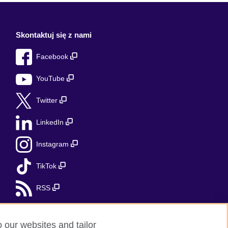
Skontaktuj się z nami
Facebook
YouTube
Twitter
LinkedIn
Instagram
TikTok
RSS
o our websites and tailor