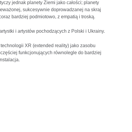
czy jednak planety Ziemi jako całości; planety
ceważonej, sukcesywnie doprowadzanej na skraj
coraz bardziej podmiotowo, z empatią i troską.
tystki i artystów pochodzących z Polski i Ukrainy.
technologii XR (extended reality) jako zasobu
 częściej funkcjonujących równolegle do bardziej
nstalacja.