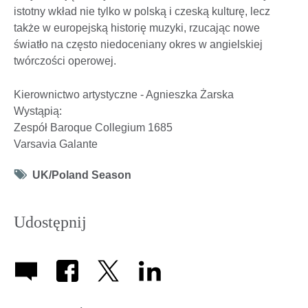
istotny wkład nie tylko w polską i czeską kulturę, lecz
także w europejską historię muzyki, rzucając nowe
światło na często niedoceniany okres w angielskiej
twórczości operowej.
Kierownictwo artystyczne - Agnieszka Żarska
Wystąpią:
Zespół Baroque Collegium 1685
Varsavia Galante
Tag
UK/Poland Season
icon
Udostępnij