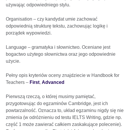
używając odpowiedniego stylu.
Organisation – czy kandydat umie zachować
odpowiednią strukturę tekstu, zachowując logikę i
porządek wypowiedzi.
Language – gramatyka i słownictwo. Oceniane jest
bogactwo użytego słownictwa oraz jego odpowiednie
użycie.
Pełny opis kryteriów oceny znajdziecie w Handbook for
Teachers –
First
,
Advanced
Pierwszą rzeczą, o której musimy pamiętać,
przygotowując do egzaminów Cambridge, jest ich
powtarzalność. Oznacza to, układ egzaminu nigdy się nie
zmienia (w odróżnieniu od testu IELTS Writing, gdzie np.
część 1 może zawierać całkiem zaskakujące polecenie).