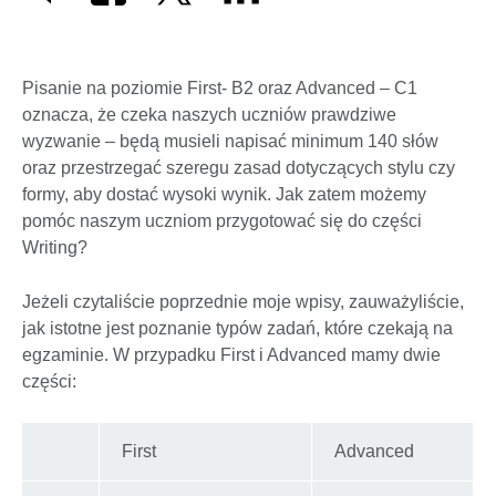
Pisanie na poziomie First- B2 oraz Advanced – C1
oznacza, że czeka naszych uczniów prawdziwe
wyzwanie – będą musieli napisać minimum 140 słów
oraz przestrzegać szeregu zasad dotyczących stylu czy
formy, aby dostać wysoki wynik. Jak zatem możemy
pomóc naszym uczniom przygotować się do części
Writing?
Jeżeli czytaliście poprzednie moje wpisy, zauważyliście,
jak istotne jest poznanie typów zadań, które czekają na
egzaminie. W przypadku First i Advanced mamy dwie
części:
First
Advanced