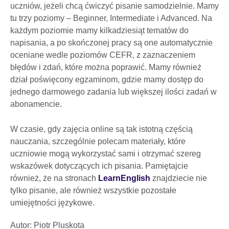
uczniów, jeżeli chcą ćwiczyć pisanie samodzielnie. Mamy
tu trzy poziomy – Beginner, Intermediate i Advanced. Na
każdym poziomie mamy kilkadziesiąt tematów do
napisania, a po skończonej pracy są one automatycznie
oceniane wedle poziomów CEFR, z zaznaczeniem
błędów i zdań, które można poprawić. Mamy również
dział poświęcony egzaminom, gdzie mamy dostęp do
jednego darmowego zadania lub większej ilości zadań w
abonamencie.
W czasie, gdy zajęcia online są tak istotną częścią
nauczania, szczególnie polecam materiały, które
uczniowie mogą wykorzystać sami i otrzymać szereg
wskazówek dotyczących ich pisania. Pamiętajcie
również, że na stronach
LearnEnglish
znajdziecie nie
tylko pisanie, ale również wszystkie pozostałe
umiejętności językowe.
Autor: Piotr Pluskota