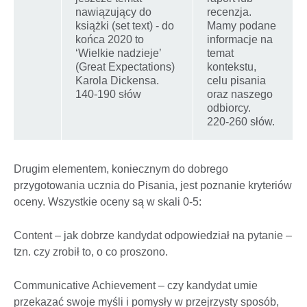
nawiązujący do
recenzja.
książki (set text) - do
Mamy podane
końca 2020 to
informacje na
‘Wielkie nadzieje’
temat
(Great Expectations)
kontekstu,
Karola Dickensa.
celu pisania
140-190 słów
oraz naszego
odbiorcy.
220-260 słów.
Drugim elementem, koniecznym do dobrego
przygotowania ucznia do Pisania, jest poznanie kryteriów
oceny. Wszystkie oceny są w skali 0-5:
Content – jak dobrze kandydat odpowiedział na pytanie –
tzn. czy zrobił to, o co proszono.
Communicative Achievement – czy kandydat umie
przekazać swoje myśli i pomysły w przejrzysty sposób,