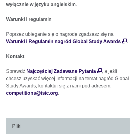
wyłącznie w języku angielskim
.
Warunki i regulamin
Poprzez ubieganie się o nagrodę zgadzasz się na
Warunki i Regulamin nagród Global Study Awards
.
Kontakt
Sprawdź
Najczęściej Zadawane Pytania
, a jeśli
chcesz uzyskać więcej informacji na temat nagród Global
Study Awards, kontaktuj się z nami pod adresem:
competitions@isic.org
.
Pliki