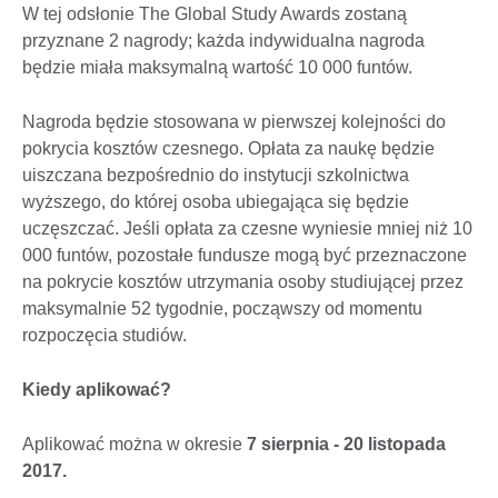
W tej odsłonie The Global Study Awards zostaną
przyznane 2 nagrody; każda indywidualna nagroda
będzie miała maksymalną wartość 10 000 funtów.
Nagroda będzie stosowana w pierwszej kolejności do
pokrycia kosztów czesnego. Opłata za naukę będzie
uiszczana bezpośrednio do instytucji szkolnictwa
wyższego, do której osoba ubiegająca się będzie
uczęszczać. Jeśli opłata za czesne wyniesie mniej niż 10
000 funtów, pozostałe fundusze mogą być przeznaczone
na pokrycie kosztów utrzymania osoby studiującej przez
maksymalnie 52 tygodnie, począwszy od momentu
rozpoczęcia studiów.
Kiedy aplikować?
Aplikować można w okresie
7 sierpnia - 20 listopada
2017.