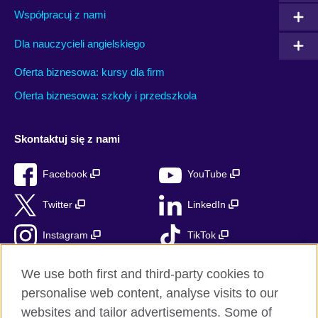
Współpracuj z nami
Dla nauczycieli angielskiego
Oferta biznesowa: kursy dla firm
Oferta biznesowa: szkoły i przedszkola
Skontaktuj się z nami
Facebook
YouTube
Twitter
LinkedIn
Instagram
TikTok
RSS
We use both first and third-party cookies to
personalise web content, analyse visits to our
websites and tailor advertisements. Some of