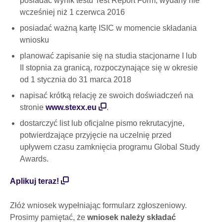
posiadać wynik testu Test Report Form, wydany nie
wcześniej niż 1 czerwca 2016
posiadać ważną kartę ISIC w momencie składania
wniosku
planować zapisanie się na studia stacjonarne I lub
II stopnia za granicą, rozpoczynające się w okresie
od 1 stycznia do 31 marca 2018
napisać krótką relację ze swoich doświadczeń na
stronie
www.stexx.eu
.
dostarczyć list lub oficjalne pismo rekrutacyjne,
potwierdzające przyjęcie na uczelnię przed
upływem czasu zamknięcia programu Global Study
Awards.
Aplikuj teraz!
Złóż wniosek wypełniając formularz zgłoszeniowy.
Prosimy pamiętać, że
wniosek należy składać