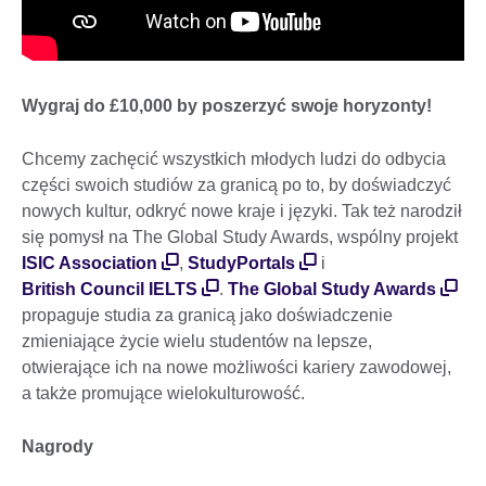
Wygraj do £10,000 by poszerzyć swoje horyzonty!
Chcemy zachęcić wszystkich młodych ludzi do odbycia
części swoich studiów za granicą po to, by doświadczyć
nowych kultur, odkryć nowe kraje i języki. Tak też narodził
się pomysł na The Global Study Awards, wspólny projekt
ISIC Association
,
StudyPortals
i
British Council IELTS
.
The Global Study Awards
propaguje studia za granicą jako doświadczenie
zmieniające życie wielu studentów na lepsze,
otwierające ich na nowe możliwości kariery zawodowej,
a także promujące wielokulturowość.
Nagrody