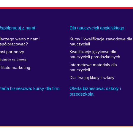
spółpracuj z nami
Dla nauczycieli angielskiego
laczego warto z nami
Kursy i kwalifikacje zawodowe dla
spółpracować?
nauczycieli
asi partnerzy
Kwalifikacje językowe dla
nauczycieli przedszkolnych
istorie sukcesu
Internetowe materiały dla
ffiliate marketing
nauczycieli
Dla Twojej klasy i szkoły
ferta biznesowa: kursy dla firm
Oferta biznesowa: szkoły i
przedszkola