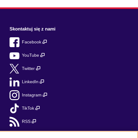
Skontaktuj się z nami
Facebook
YouTube
Twitter
LinkedIn
Instagram
TikTok
RSS