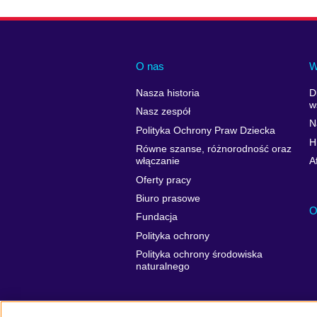
O nas
W
Nasza historia
D
w
Nasz zespół
N
Polityka Ochrony Praw Dziecka
H
Równe szanse, różnorodność oraz
włączanie
A
Oferty pracy
Biuro prasowe
O
Fundacja
Polityka ochrony
Polityka ochrony środowiska
naturalnego