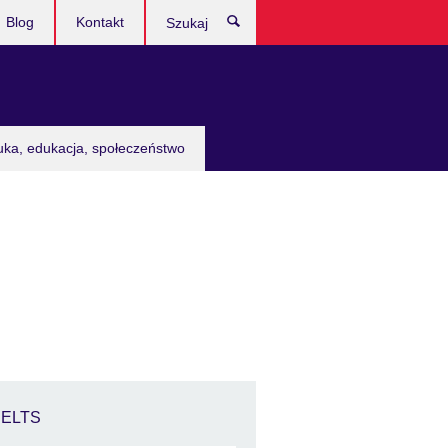
Blog
Kontakt
Szukaj
uka, edukacja, społeczeństwo
IELTS