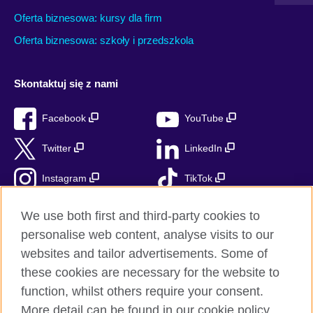
Oferta biznesowa: kursy dla firm
Oferta biznesowa: szkoły i przedszkola
Skontaktuj się z nami
Facebook
YouTube
Twitter
LinkedIn
Instagram
TikTok
RSS
We use both first and third-party cookies to
personalise web content, analyse visits to our
websites and tailor advertisements. Some of
these cookies are necessary for the website to
British Council globalnie
function, whilst others require your consent.
Prywatność i warunki użytkowania
More detail can be found in our cookie policy