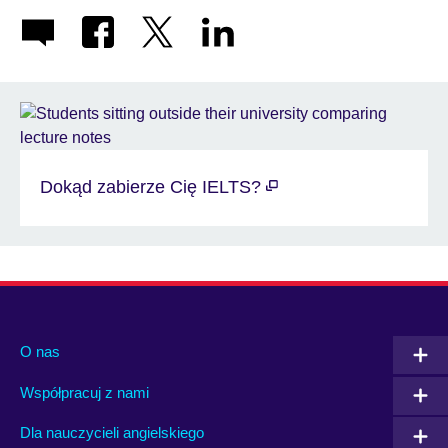
Dokąd zabierze Cię IELTS?
O nas
Współpracuj z nami
Dla nauczycieli angielskiego