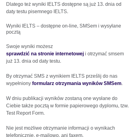
Dlatego też wyniki IELTS dostępne są już 13. dnia od
daty testu pisemnego IELTS.
Wyniki IELTS – dostępne on-line, SMSem i wysyłane
pocztą
Swoje wyniki możesz
sprawdzić na stronie internetowej
i otrzymać smsem
już 13. dnia od daty testu.
By otrzymać SMS z wynikiem IELTS prześlij do nas
wypełniony
formularz otrzymania wyników SMSem
.
W dniu publikacji wyników zostaną one wysłane do
Ciebie także pocztą w formie papierowego dyplomu, tzw.
Test Report Form.
Nie jest możliwe otrzymanie informacji o wynikach
telefonicznie, e-mailowo, ani faxem.