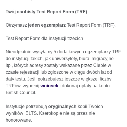
Twój osobisty Test Report Form (TRF)
Otrzymasz
jeden egzemplarz
Test Report Form (TRF).
Test Report Form dla instytucji trzecich
Nieodpłatnie wysyłamy 5 dodatkowych egzemplarzy TRF
do instytucji takich, jak uniwersytety, biura imigracyjne
itp., których adresy zostały wskazane przez Ciebie w
czasie rejestracji lub zgłoszone w ciągu dwóch lat od
daty testu. Jeśli potrzebujesz jeszcze większej liczby
TRFów, wypełnij
wniosek
i dokonaj opłaty na konto
British Council.
Instytucje potrzebują
oryginalnych
kopii Twoich
wyników IELTS. Kserokopie nie są przez nie
honorowane.