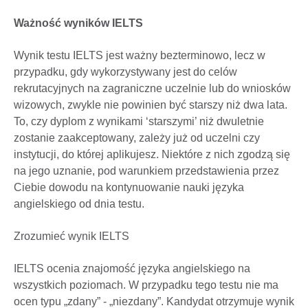
Ważność wyników IELTS
Wynik testu IELTS jest ważny bezterminowo, lecz w
przypadku, gdy wykorzystywany jest do celów
rekrutacyjnych na zagraniczne uczelnie lub do wniosków
wizowych, zwykle nie powinien być starszy niż dwa lata.
To, czy dyplom z wynikami ‘starszymi’ niż dwuletnie
zostanie zaakceptowany, zależy już od uczelni czy
instytucji, do której aplikujesz. Niektóre z nich zgodzą się
na jego uznanie, pod warunkiem przedstawienia przez
Ciebie dowodu na kontynuowanie nauki języka
angielskiego od dnia testu.
Zrozumieć wynik IELTS
IELTS ocenia znajomość języka angielskiego na
wszystkich poziomach. W przypadku tego testu nie ma
ocen typu „zdany” - „niezdany”. Kandydat otrzymuje wynik