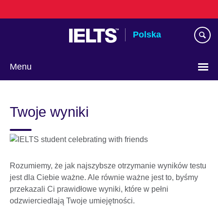
Skip
to
main
Polska
content
Menu
Wybierz
język
Twoje wyniki
Rozumiemy, że jak najszybsze otrzymanie wyników testu
jest dla Ciebie ważne. Ale równie ważne jest to, byśmy
przekazali Ci prawidłowe wyniki, które w pełni
odzwierciedlają Twoje umiejętności.