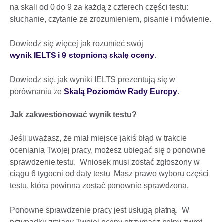
na skali od 0 do 9 za każdą z czterech części testu:
słuchanie, czytanie ze zrozumieniem, pisanie i mówienie.
Dowiedz się więcej jak rozumieć swój
wynik IELTS i 9-stopnioną skalę oceny
.
Dowiedz się, jak wyniki IELTS prezentują się w
porównaniu ze
Skalą Poziomów Rady Europy
.
Jak zakwestionować wynik testu?
Jeśli uważasz, że miał miejsce jakiś błąd w trakcie
oceniania Twojej pracy, możesz ubiegać się o ponowne
sprawdzenie testu. Wniosek musi zostać zgłoszony w
ciągu 6 tygodni od daty testu. Masz prawo wyboru części
testu, która powinna zostać ponownie sprawdzona.
Ponowne sprawdzenie pracy jest usługą płatną. W
przypadku zmiany Twojej oceny otrzymasz pełny zwrot