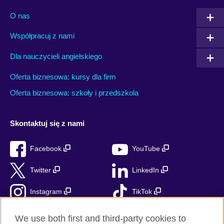
O nas
Współpracuj z nami
Dla nauczycieli angielskiego
Oferta biznesowa: kursy dla firm
Oferta biznesowa: szkoły i przedszkola
Skontaktuj się z nami
Facebook
YouTube
Twitter
LinkedIn
Instagram
TikTok
RSS
We use both first and third-party cookies to