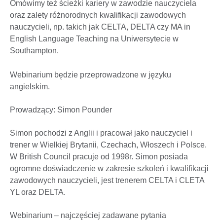
Omówimy też ścieżki kariery w zawodzie nauczyciela
oraz zalety różnorodnych kwalifikacji zawodowych
nauczycieli, np. takich jak CELTA, DELTA czy MA in
English Language Teaching na Uniwersytecie w
Southampton.
Webinarium będzie przeprowadzone w języku
angielskim.
Prowadzący: Simon Pounder
Simon pochodzi z Anglii i pracował jako nauczyciel i
trener w Wielkiej Brytanii, Czechach, Włoszech i Polsce.
W British Council pracuje od 1998r. Simon posiada
ogromne doświadczenie w zakresie szkoleń i kwalifikacji
zawodowych nauczycieli, jest trenerem CELTA i CLETA
YL oraz DELTA.
Webinarium – najczęściej zadawane pytania