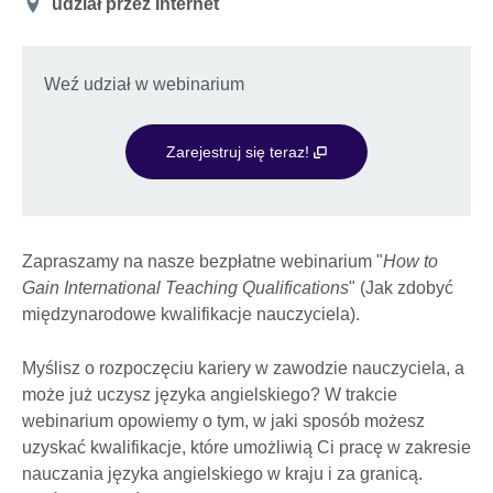
Miejsce
udział przez Internet
Weź udział w webinarium
Zarejestruj się teraz!
Zapraszamy na nasze bezpłatne webinarium "
How to
Gain International Teaching Qualifications
" (Jak zdobyć
międzynarodowe kwalifikacje nauczyciela).
Myślisz o rozpoczęciu kariery w zawodzie nauczyciela, a
może już uczysz języka angielskiego? W trakcie
webinarium opowiemy o tym, w jaki sposób możesz
uzyskać kwalifikacje, które umożliwią Ci pracę w zakresie
nauczania języka angielskiego w kraju i za granicą.