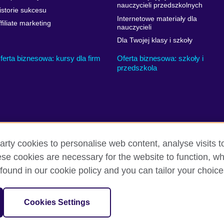
nauczycieli przedszkolnych
istorie sukcesu
Internetowe materiały dla
ffiliate marketing
nauczycieli
Dla Twojej klasy i szkoły
ferta biznesowa: kursy dla firm
Oferta biznesowa: szkoły i
przedszkola
arty cookies to personalise web content, analyse visits t
e cookies are necessary for the website to function, whi
i warunki użytkowania
Ciasteczka
Mapa strony
found in our cookie policy and you can tailor your choice
nizacją reprezentującą Zjednoczone Królestwo Wielkiej Brytanii i Irland
Cookies Settings
ależną British Council UK.