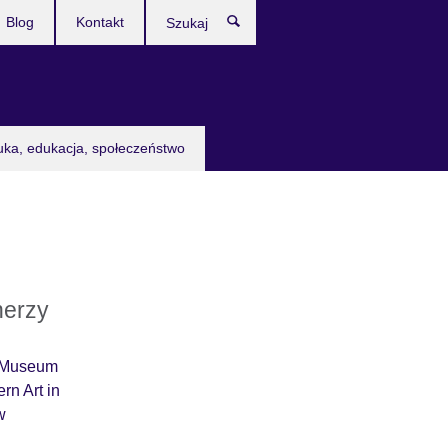
Blog
Kontakt
Szukaj
uka, edukacja, społeczeństwo
nerzy