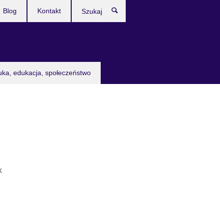
Blog
Kontakt
Szukaj
uka, edukacja, społeczeństwo
k