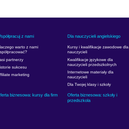
spółpracuj z nami
Dla nauczycieli angielskiego
laczego warto z nami
Kursy i kwalifikacje zawodowe dla
spółpracować?
nauczycieli
asi partnerzy
Kwalifikacje językowe dla
nauczycieli przedszkolnych
istorie sukcesu
Internetowe materiały dla
ffiliate marketing
nauczycieli
Dla Twojej klasy i szkoły
ferta biznesowa: kursy dla firm
Oferta biznesowa: szkoły i
przedszkola