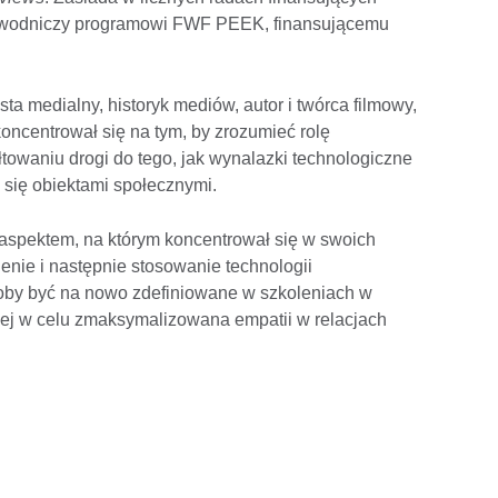
zewodniczy programowi FWF PEEK, finansującemu
ysta medialny, historyk mediów, autor i twórca filmowy,
 koncentrował się na tym, by zrozumieć rolę
towaniu drogi do tego, jak wynalazki technologiczne
ą się obiektami społecznymi.
aspektem, na którym koncentrował się w swoich
enie i następnie stosowanie technologii
łoby być na nowo zdefiniowane w szkoleniach w
nej w celu zmaksymalizowana empatii w relacjach