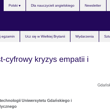
Wybierz
Polski
Dla nauczycieli angielskiego
Newsletter
język
j egzamin
Ucz się w Wielkiej Brytanii
Wydarzenia
Szt
t-cyfrowy kryzys empatii i
Gdańs
technologii Uniwersytetu Gdańskiego i
dycznego