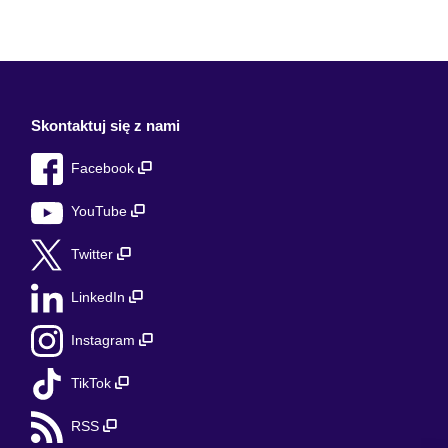
Skontaktuj się z nami
Facebook
YouTube
Twitter
LinkedIn
Instagram
TikTok
RSS