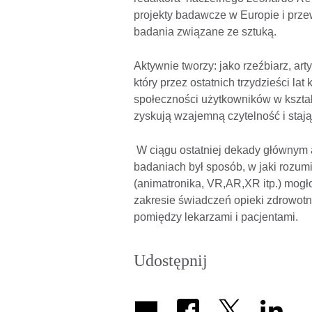
projekty badawcze w Europie i pr
badania związane ze sztuką.
Aktywnie tworzy: jako rzeźbiarz, art
który przez ostatnich trzydzieści lat
społeczności użytkowników w kształ
zyskują wzajemną czytelność i staj
W ciągu ostatniej dekady głównym 
badaniach był sposób, w jaki rozumi
(animatronika, VR,AR,XR itp.) mog
zakresie świadczeń opieki zdrowot
pomiędzy lekarzami i pacjentami.
Udostępnij