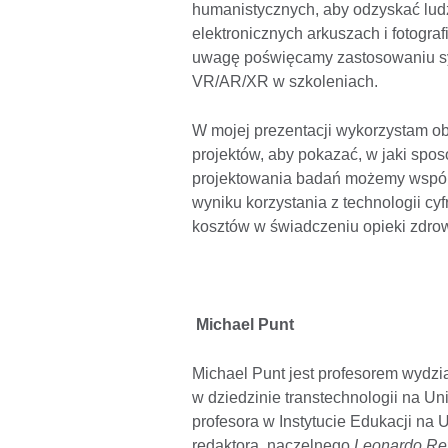
humanistycznych, aby odzyskać ludz
elektronicznych arkuszach i fotogr
uwagę poświęcamy zastosowaniu sym
VR/AR/XR w szkoleniach.
W mojej prezentacji wykorzystam ob
projektów, aby pokazać, w jaki sp
projektowania badań możemy wspóln
wyniku korzystania z technologii cyf
kosztów w świadczeniu opieki zdrow
Michael Punt
Michael Punt jest profesorem wydzia
w dziedzinie transtechnologii na U
profesora w Instytucie Edukacji na 
redaktora naczelnego
Leonardo
Re