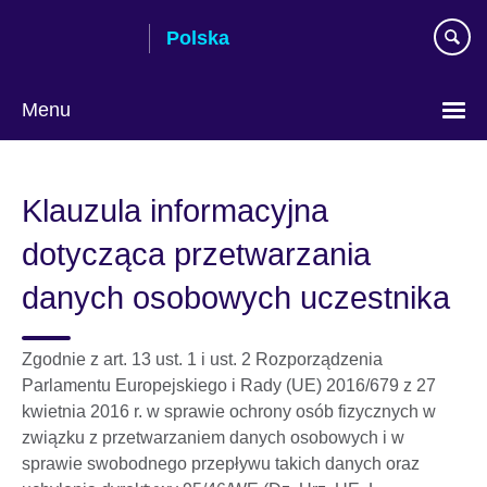
Skip
Polska
to
main
content
Menu
Wybierz
język
Klauzula informacyjna
dotycząca przetwarzania
danych osobowych uczestnika
Zgodnie z art. 13 ust. 1 i ust. 2 Rozporządzenia
Parlamentu Europejskiego i Rady (UE) 2016/679 z 27
kwietnia 2016 r. w sprawie ochrony osób fizycznych w
związku z przetwarzaniem danych osobowych i w
sprawie swobodnego przepływu takich danych oraz