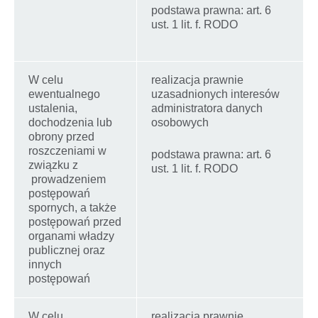
podstawa prawna: art. 6
ust. 1 lit. f. RODO
W celu
realizacja prawnie
ewentualnego
uzasadnionych interesów
ustalenia,
administratora danych
dochodzenia lub
osobowych
obrony przed
roszczeniami w
podstawa prawna: art. 6
związku z
ust. 1 lit. f. RODO
prowadzeniem
postępowań
spornych, a także
postępowań przed
organami władzy
publicznej oraz
innych
postępowań
W celu
realizacja prawnie