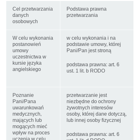
Cel przetwarzania
Podstawa prawna
danych
przetwarzania
osobowych
W celu wykonania
w celu wykonania i na
postanowień
podstawie umowy, której
umowy
Pani/Pan jest stroną
uczestnictwa w
kursie języka
podstawa prawna: art. 6
angielskiego
ust. 1 lit. b RODO
Poznanie
przetwarzanie jest
Pani/Pana
niezbędne do ochrony
uwarunkowań
żywotnych interesów
medycznych,
osoby, której dane dotyczą,
mających lub
lub innej osoby fizycznej
mogących mieć
wpływ na proces
podstawa prawna: art. 6
uczenia w celu