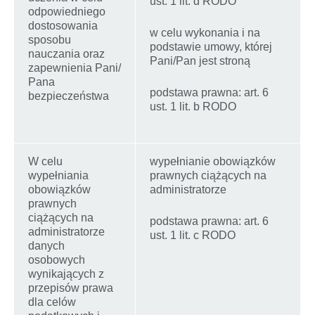
ust. 1 lit. d RODO
odpowiedniego
dostosowania
w celu wykonania i na
sposobu
podstawie umowy, której
nauczania oraz
Pani/Pan jest stroną
zapewnienia Pani/
Pana
podstawa prawna: art. 6
bezpieczeństwa
ust. 1 lit. b RODO
W celu
wypełnianie obowiązków
wypełniania
prawnych ciążących na
obowiązków
administratorze
prawnych
ciążących na
podstawa prawna: art. 6
administratorze
ust. 1 lit. c RODO
danych
osobowych
wynikających z
przepisów prawa
dla celów