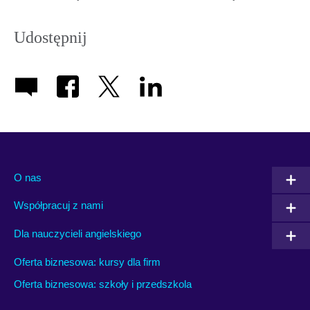
Udostępnij
O nas
Współpracuj z nami
Dla nauczycieli angielskiego
Oferta biznesowa: kursy dla firm
Oferta biznesowa: szkoły i przedszkola