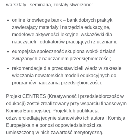
warsztaty i seminaria, zostały stworzone:
online knowledge bank – bank dobrych praktyk
zawierający materiały i narzędzia edukacyjne,
modelowe aktywności lekcyjne, wskazówki dla
nauczycieli i edukatorów pracujących z uczniami;
europejska społeczność skupiona wokół działań
związanych z nauczaniem przedsiębiorczości;
rekomendacje dla przedstawicieli władz w zakresie
włączania nowatorskich modeli edukacyjnych do
programów nauczania przedsiębiorczości.
Projekt CENTRES (Kreatywność i przedsiębiorczość w
edukacji) został zrealizowany przy wsparciu finansowym
Komisji Europejskiej. Projekt lub publikacja
odzwierciedlają jedynie stanowisko ich autora i Komisja
Europejska nie ponosi odpowiedzialności za
umieszczoną w nich zawartość merytoryczną.