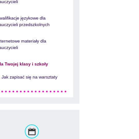
auczycieli
walifikacje językowe dla
auczycieli przedszkolnych
nternetowe materiały dla
auczycieli
la Twojej klasy i szkoły
Jak zapisać się na warsztaty