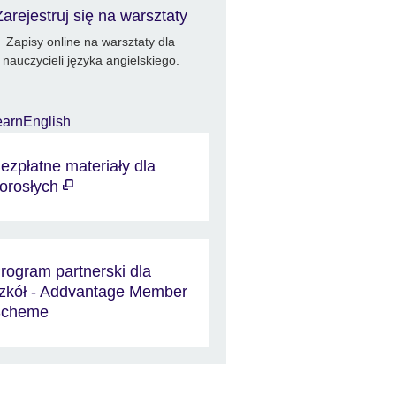
Zarejestruj się na warsztaty
Zapisy online na warsztaty dla
nauczycieli języka angielskiego.
ezpłatne materiały dla
orosłych
rogram partnerski dla
zkół - Addvantage Member
Scheme