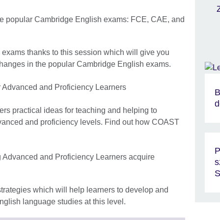
the popular Cambridge English exams: FCE, CAE, and
 exams thanks to this session which will give you
changes in the popular Cambridge English exams.
for Advanced and Proficiency Learners
B
d
s practical ideas for teaching and helping to
 advanced and proficiency levels. Find out how COAST
P
ng Advanced and Proficiency Learners acquire
s
strategies which will help learners to develop and
nglish language studies at this level.