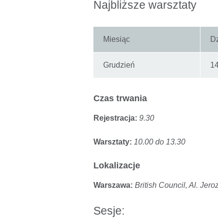
Najbliższe warsztaty
Miesiąc
D
Grudzień
1
Czas trwania
Rejestracja:
9.30
Warsztaty:
10.00 do 13.30
Lokalizacje
Warszawa:
British Council, Al. Jer
Sesje: