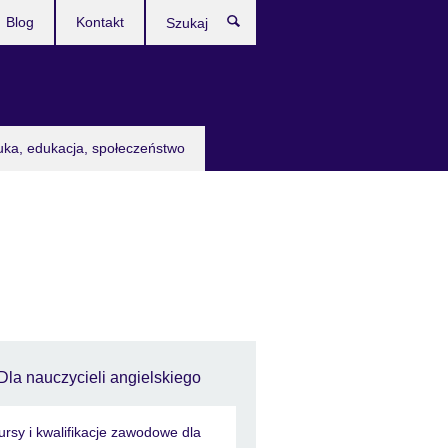
Blog
Kontakt
Szukaj
uka, edukacja, społeczeństwo
Dla nauczycieli angielskiego
ursy i kwalifikacje zawodowe dla