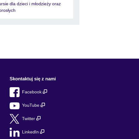
ursie dla dzieci i młodzieży oraz
orosłych
Skontaktuj się z nami
Facebook
YouTube
Twitter
LinkedIn