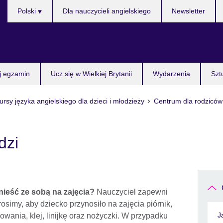
Wybierz
Polski
Dla nauczycieli angielskiego
Newsletter
język
j egzamin
Ucz się w Wielkiej Brytanii
Wydarzenia
Szt
ursy języka angielskiego dla dzieci i młodzieży
Centrum dla rodziców
dzi
ieść ze sobą na zajęcia?
Nauczyciel zapewni
rosimy, aby dziecko przynosiło na zajęcia piórnik,
J
owania, klej, linijkę oraz nożyczki. W przypadku