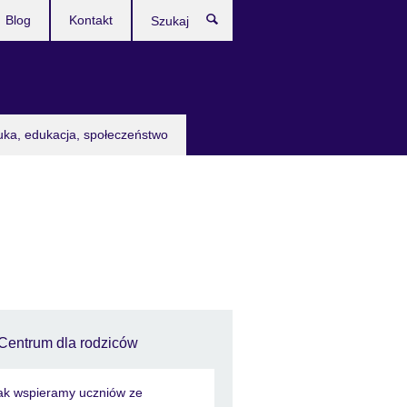
Blog
Kontakt
Szukaj
uka, edukacja, społeczeństwo
Centrum dla rodziców
ak wspieramy uczniów ze