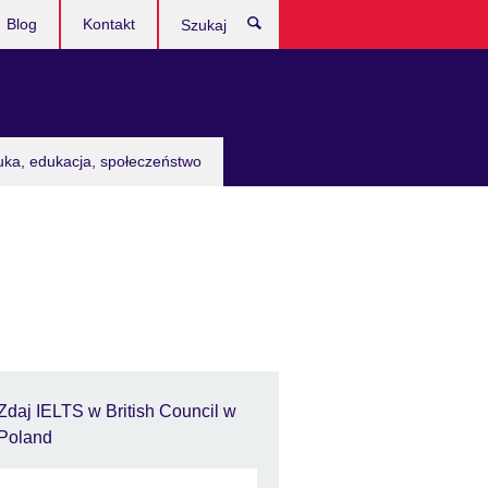
Blog
Kontakt
Szukaj
uka, edukacja, społeczeństwo
Zdaj IELTS w British Council w
Poland