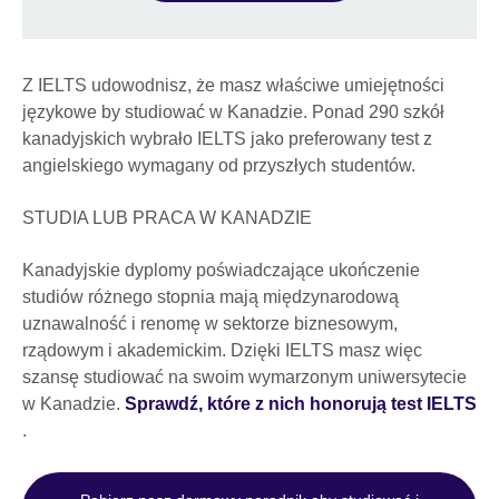
Z IELTS udowodnisz, że masz właściwe umiejętności
językowe by studiować w Kanadzie. Ponad 290 szkół
kanadyjskich wybrało IELTS jako preferowany test z
angielskiego wymagany od przyszłych studentów.
STUDIA LUB PRACA W KANADZIE
Kanadyjskie dyplomy poświadczające ukończenie
studiów różnego stopnia mają międzynarodową
uznawalność i renomę w sektorze biznesowym,
rządowym i akademickim. Dzięki IELTS masz więc
szansę studiować na swoim wymarzonym uniwersytecie
w Kanadzie.
Sprawdź, które z nich honorują test IELTS
.