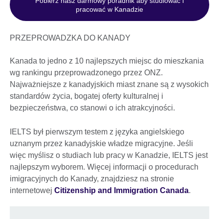
Pobierz nasz darmowy poradnik aby studiować i
pracować w Kanadzie
PRZEPROWADZKA DO KANADY
Kanada to jedno z 10 najlepszych miejsc do mieszkania
wg rankingu przeprowadzonego przez ONZ.
Najważniejsze z kanadyjskich miast znane są z wysokich
standardów życia, bogatej oferty kulturalnej i
bezpieczeństwa, co stanowi o ich atrakcyjności.
IELTS był pierwszym testem z języka angielskiego
uznanym przez kanadyjskie władze migracyjne. Jeśli
więc myślisz o studiach lub pracy w Kanadzie, IELTS jest
najlepszym wyborem. Więcej informacji o procedurach
imigracyjnych do Kanady, znajdziesz na stronie
internetowej
Citizenship and Immigration Canada
.