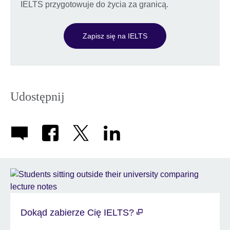
IELTS przygotowuje do życia za granicą.
Zapisz się na IELTS
Udostępnij
Dokąd zabierze Cię IELTS?