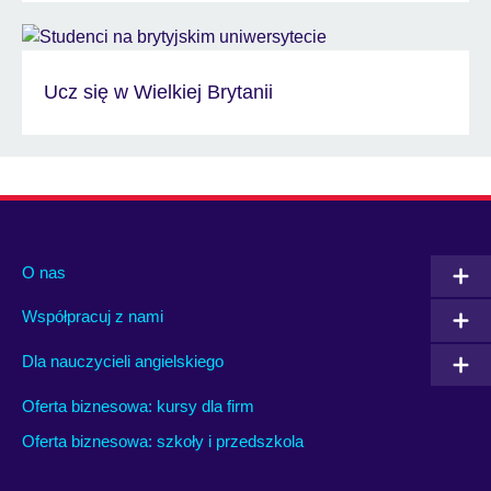
Ucz się w Wielkiej Brytanii
O nas
Współpracuj z nami
Dla nauczycieli angielskiego
Oferta biznesowa: kursy dla firm
Oferta biznesowa: szkoły i przedszkola