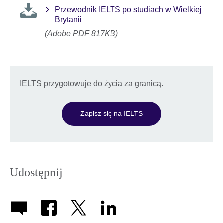
Przewodnik IELTS po studiach w Wielkiej
Brytanii
(Adobe PDF 817KB)
IELTS przygotowuje do życia za granicą.
Zapisz się na IELTS
Udostępnij