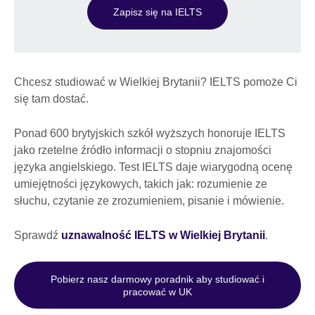
Zapisz się na IELTS
Chcesz studiować w Wielkiej Brytanii? IELTS pomoże Ci
się tam dostać.
Ponad 600 brytyjskich szkół wyższych honoruje IELTS
jako rzetelne źródło informacji o stopniu znajomości
języka angielskiego. Test IELTS daje wiarygodną ocenę
umiejętności językowych, takich jak: rozumienie ze
słuchu, czytanie ze zrozumieniem, pisanie i mówienie.
Sprawdź
uznawalność IELTS w Wielkiej Brytanii
.
Pobierz nasz darmowy poradnik aby studiować i
pracować w UK